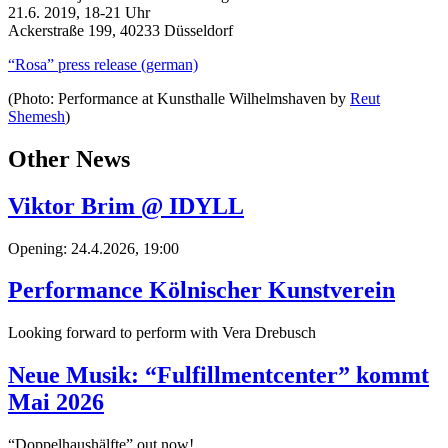
21.6. 2019, 18-21 Uhr
Ackerstraße 199, 40233 Düsseldorf
“Rosa” press release (german)
(Photo: Performance at Kunsthalle Wilhelmshaven by
Reut
Shemesh
)
Other News
Viktor Brim @ IDYLL
Opening: 24.4.2026, 19:00
Performance Kölnischer Kunstverein
Looking forward to perform with Vera Drebusch
Neue Musik: “Fulfillmentcenter” kommt
Mai 2026
“Doppelhaushälfte” out now!